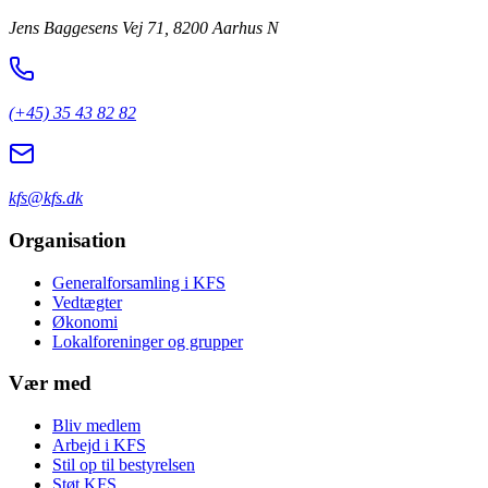
Jens Baggesens Vej 71, 8200 Aarhus N
(+45) 35 43 82 82
kfs@kfs.dk
Organisation
Generalforsamling i KFS
Vedtægter
Økonomi
Lokalforeninger og grupper
Vær med
Bliv medlem
Arbejd i KFS
Stil op til bestyrelsen
Støt KFS