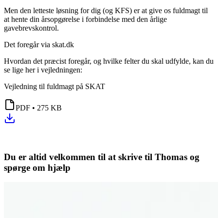
Men den letteste løsning for dig (og KFS) er at give os fuldmagt til
at hente din årsopgørelse i forbindelse med den årlige
gavebrevskontrol.
Det foregår via skat.dk
Hvordan det præcist foregår, og hvilke felter du skal udfylde, kan du
se lige her i vejledningen:
Vejledning til fuldmagt på SKAT
PDF
•
275 KB
Du er altid velkommen til at skrive til Thomas og
spørge om hjælp