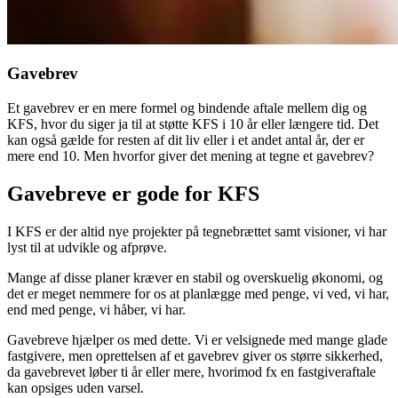
Gavebrev
Et gavebrev er en mere formel og bindende aftale mellem dig og
KFS, hvor du siger ja til at støtte KFS i 10 år eller længere tid. Det
kan også gælde for resten af dit liv eller i et andet antal år, der er
mere end 10. Men hvorfor giver det mening at tegne et gavebrev?
Gavebreve er gode for KFS
I KFS er der altid nye projekter på tegnebrættet samt visioner, vi har
lyst til at udvikle og afprøve.
Mange af disse planer kræver en stabil og overskuelig økonomi, og
det er meget nemmere for os at planlægge med penge, vi ved, vi har,
end med penge, vi håber, vi har.
Gavebreve hjælper os med dette. Vi er velsignede med mange glade
fastgivere, men oprettelsen af et gavebrev giver os større sikkerhed,
da gavebrevet løber ti år eller mere, hvorimod fx en fastgiveraftale
kan opsiges uden varsel.