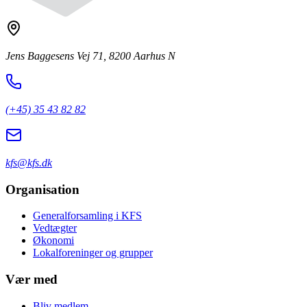
Jens Baggesens Vej 71, 8200 Aarhus N
(+45) 35 43 82 82
kfs@kfs.dk
Organisation
Generalforsamling i KFS
Vedtægter
Økonomi
Lokalforeninger og grupper
Vær med
Bliv medlem