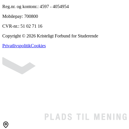
Reg.nr. og kontonr.:
4597
-
4054954
Mobilepay:
700800
CVR-nr.:
51 02 71 16
Copyright ©
2026
Kristeligt Forbund for Studerende
Privatlivspolitik
Cookies