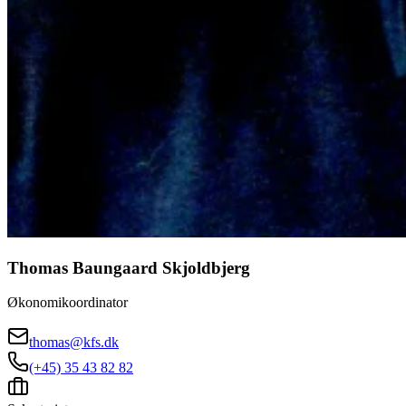
Thomas Baungaard Skjoldbjerg
Økonomikoordinator
thomas@kfs.dk
(+45) 35 43 82 82