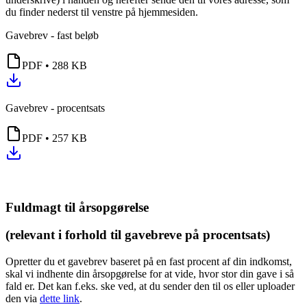
du finder nederst til venstre på hjemmesiden.
Gavebrev - fast beløb
PDF
•
288 KB
Gavebrev - procentsats
PDF
•
257 KB
Fuldmagt til årsopgørelse
(relevant i forhold til gavebreve på procentsats)
Opretter du et gavebrev baseret på en fast procent af din indkomst,
skal vi indhente din årsopgørelse for at vide, hvor stor din gave i så
fald er. Det kan f.eks. ske ved, at du sender den til os eller uploader
den via
dette link
.