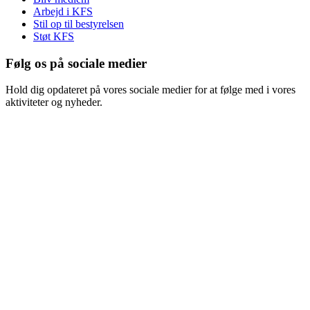
Arbejd i KFS
Stil op til bestyrelsen
Støt KFS
Følg os på sociale medier
Hold dig opdateret på vores sociale medier for at følge med i vores
aktiviteter og nyheder.