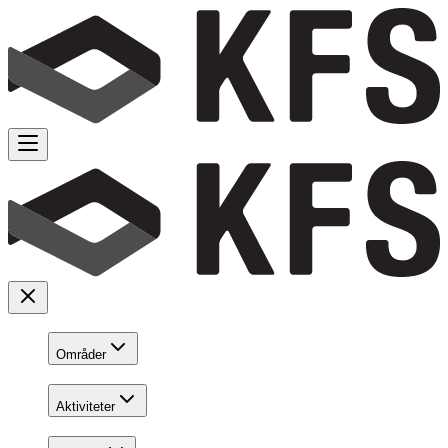
Områder
Aktiviteter