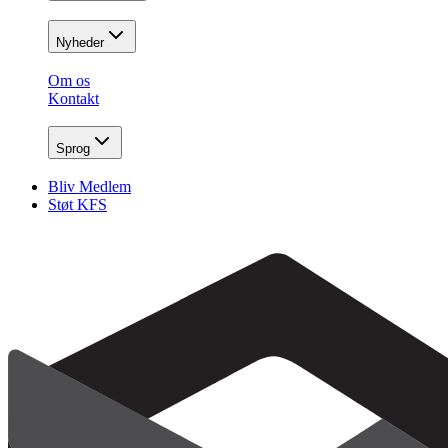
Nyheder
Om os
Kontakt
Sprog
Bliv Medlem
Støt KFS