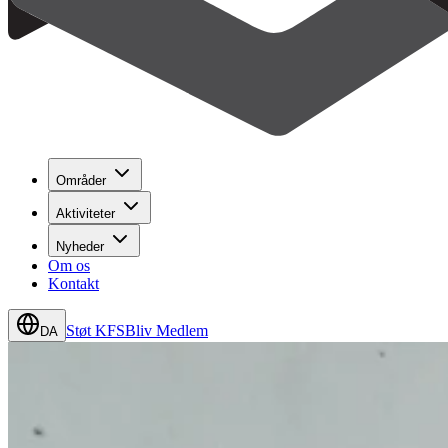
Områder
Aktiviteter
Nyheder
Om os
Kontakt
Støt KFS
Bliv Medlem
DA