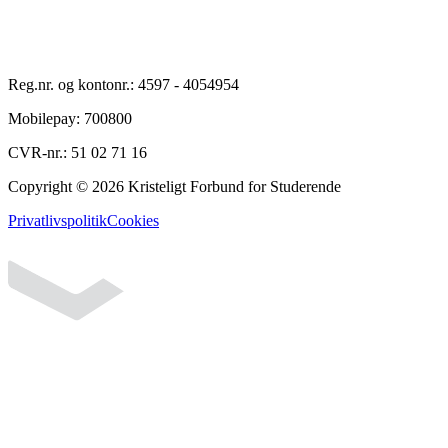
Reg.nr. og kontonr.:
4597
-
4054954
Mobilepay:
700800
CVR-nr.:
51 02 71 16
Copyright ©
2026
Kristeligt Forbund for Studerende
Privatlivspolitik
Cookies