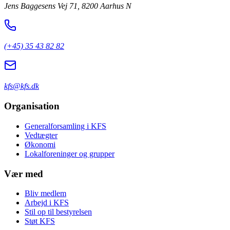
Jens Baggesens Vej 71, 8200 Aarhus N
(+45) 35 43 82 82
kfs@kfs.dk
Organisation
Generalforsamling i KFS
Vedtægter
Økonomi
Lokalforeninger og grupper
Vær med
Bliv medlem
Arbejd i KFS
Stil op til bestyrelsen
Støt KFS