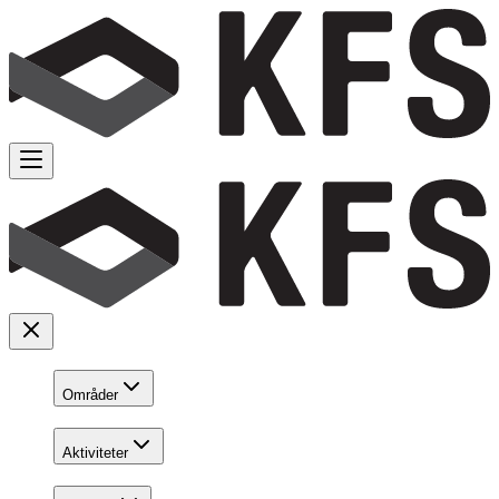
Områder
Aktiviteter