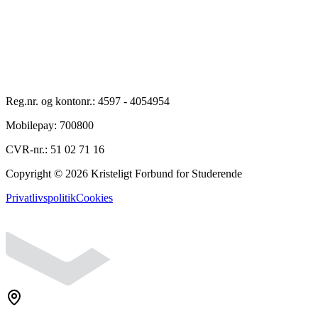
Reg.nr. og kontonr.:
4597
-
4054954
Mobilepay:
700800
CVR-nr.:
51 02 71 16
Copyright ©
2026
Kristeligt Forbund for Studerende
Privatlivspolitik
Cookies