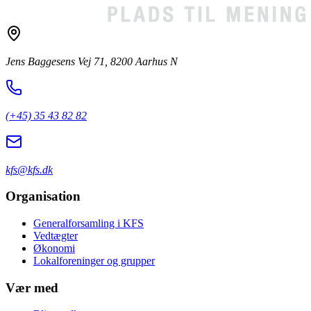
Jens Baggesens Vej 71, 8200 Aarhus N
(+45) 35 43 82 82
kfs@kfs.dk
Organisation
Generalforsamling i KFS
Vedtægter
Økonomi
Lokalforeninger og grupper
Vær med