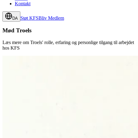
Kontakt
Støt KFS
Bliv Medlem
DA
Mød
Troels
Læs mere om
Troels'
rolle, erfaring og personlige tilgang til arbejdet
hos KFS