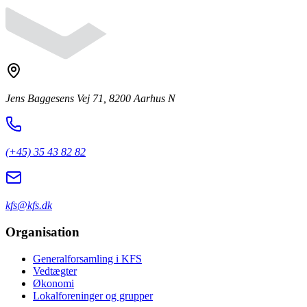
Jens Baggesens Vej 71, 8200 Aarhus N
(+45) 35 43 82 82
kfs@kfs.dk
Organisation
Generalforsamling i KFS
Vedtægter
Økonomi
Lokalforeninger og grupper